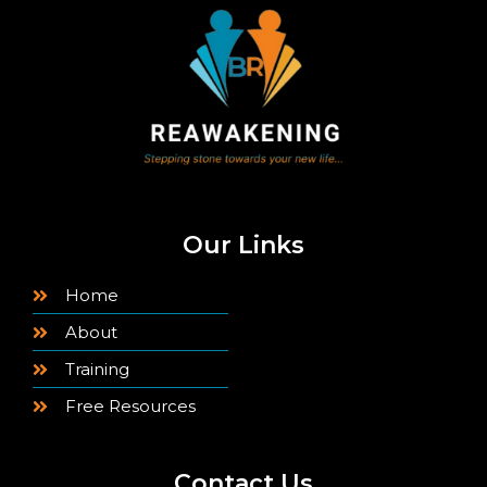
Our Links
Home
About
Training
Free Resources
Contact Us